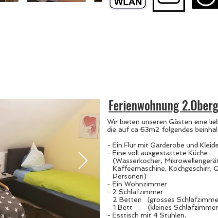
Ferienwohnung 2.Oberg
Wir bieten unseren Gästen eine li
die auf ca 63m2 folgendes beinhal
- Ein Flur mit Garderobe und Kleid
- Eine voll ausgestattete Küche
(Wasserkocher, Mikrowellengerät,
Kaffeemaschine, Kochgeschirr, G
Personen)
- Ein Wohnzimmer
- 2 Schlafzimmer
2 Betten (grosses Schlafzimme
1 Bett (kleines Schlafzimme
- Esstisch mit 4 Stühlen,