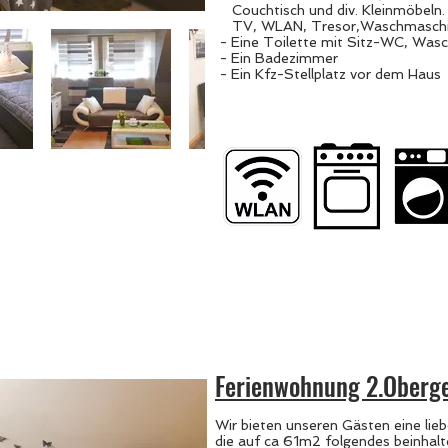
Couchtisch und div. Kleinmöbeln
TV, WLAN, Tresor,Waschmaschi
- Eine Toilette mit Sitz-WC, Was
- Ein Badezimmer
- Ein Kfz-Stellplatz vor dem Haus
Ferienwohnung 2.Oberg
Wir bieten unseren Gästen eine lie
die auf ca 61m2 folgendes beinhalt