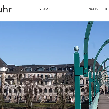
uhr
START
WOHNUNGEN
INFOS
K