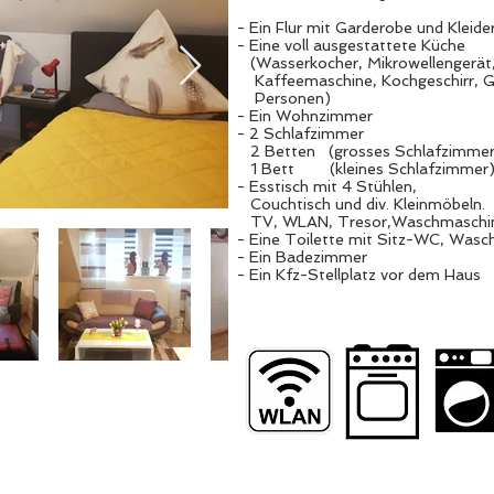
- Ein Flur mit Garderobe und Kleide
- Eine voll ausgestattete Küche
(Wasserkocher, Mikrowellengerät, 
Kaffeemaschine, Kochgeschirr, G
Personen)
- Ein Wohnzimmer
- 2 Schlafzimmer
2 Betten (grosses Schlafzimmer
1 Bett (kleines Schlafzimmer
- Esstisch mit 4 Stühlen,
Couchtisch und div. Kleinmöbeln.
TV, WLAN, Tresor,Waschmaschin
- Eine Toilette mit Sitz-WC, Wasc
- Ein Badezimmer
- Ein Kfz-Stellplatz vor dem Haus