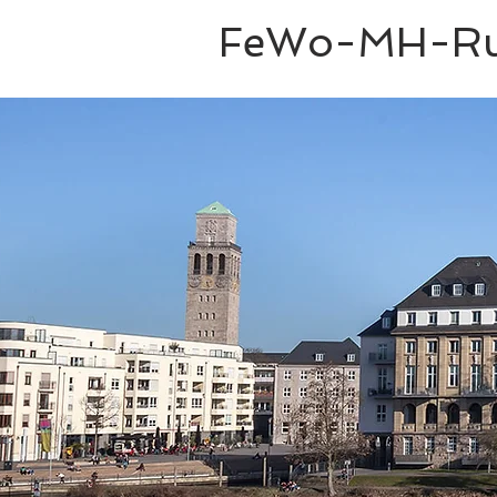
FeWo-MH-R