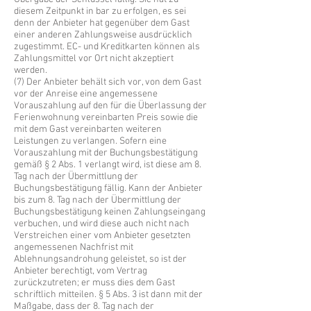
diesem Zeitpunkt in bar zu erfolgen, es sei
denn der Anbieter hat gegenüber dem Gast
einer anderen Zahlungsweise ausdrücklich
zugestimmt. EC- und Kreditkarten können als
Zahlungsmittel vor Ort nicht akzeptiert
werden.
(7) Der Anbieter behält sich vor, von dem Gast
vor der Anreise eine angemessene
Vorauszahlung auf den für die Überlassung der
Ferienwohnung vereinbarten Preis sowie die
mit dem Gast vereinbarten weiteren
Leistungen zu verlangen. Sofern eine
Vorauszahlung mit der Buchungsbestätigung
gemäß § 2 Abs. 1 verlangt wird, ist diese am 8.
Tag nach der Übermittlung der
Buchungsbestätigung fällig. Kann der Anbieter
bis zum 8. Tag nach der Übermittlung der
Buchungsbestätigung keinen Zahlungseingang
verbuchen, und wird diese auch nicht nach
Verstreichen einer vom Anbieter gesetzten
angemessenen Nachfrist mit
Ablehnungsandrohung geleistet, so ist der
Anbieter berechtigt, vom Vertrag
zurückzutreten; er muss dies dem Gast
schriftlich mitteilen. § 5 Abs. 3 ist dann mit der
Maßgabe, dass der 8. Tag nach der