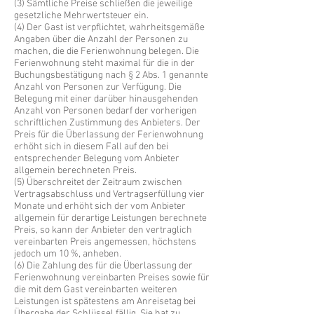
(3) Sämtliche Preise schließen die jeweilige
gesetzliche Mehrwertsteuer ein.
(4) Der Gast ist verpflichtet, wahrheitsgemäße
Angaben über die Anzahl der Personen zu
machen, die die Ferienwohnung belegen. Die
Ferienwohnung steht maximal für die in der
Buchungsbestätigung nach § 2 Abs. 1 genannte
Anzahl von Personen zur Verfügung. Die
Belegung mit einer darüber hinausgehenden
Anzahl von Personen bedarf der vorherigen
schriftlichen Zustimmung des Anbieters. Der
Preis für die Überlassung der Ferienwohnung
erhöht sich in diesem Fall auf den bei
entsprechender Belegung vom Anbieter
allgemein berechneten Preis.
(5) Überschreitet der Zeitraum zwischen
Vertragsabschluss und Vertragserfüllung vier
Monate und erhöht sich der vom Anbieter
allgemein für derartige Leistungen berechnete
Preis, so kann der Anbieter den vertraglich
vereinbarten Preis angemessen, höchstens
jedoch um 10 %, anheben.
(6) Die Zahlung des für die Überlassung der
Ferienwohnung vereinbarten Preises sowie für
die mit dem Gast vereinbarten weiteren
Leistungen ist spätestens am Anreisetag bei
Übergabe der Schlüssel fällig. Sie hat zu