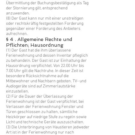
Übermittlung der Buchungsbestätigung als Tag
der Stornierung gilt, entsprechend
anzuwenden.
(8) Der Gast kann nur mit einer unstreitigen
oder rechtskräftig festgestellten Forderung
gegenüber einer Forderung des Anbieters
aufrechnen.
§ 4 . Allgemeine Rechte und
Pflichten; Hausordnung
(1) Der Gast hat die ihm überlassene
Ferienwohnung und dessen Inventar pfleglich
zu behandeln. Der Gast ist zur Einhaltung der
Hausordnung verpflichtet. Von 22.00 Uhr bis
7.00 Uhr gilt die Nachtruhe. In dieser Zeit ist
besondere Rücksichtnahme auf die
Mitbewohner und Nachbarn geboten. TV- und
Audiogeräte sind auf Zimmerlautstärke
einzustellen.
(2) Für die Dauer der Überlassung der
Ferienwohnung ist der Gast verpflichtet, bei
Verlassen der Ferienwohnung Fenster und
Türen geschlossen zu halten, sämtliche
Heizkörper auf niedrige Stufe zu regeln sowie
Licht und technische Geräte auszuschalten.
(3) Die Unterbringung von Haustieren jedweder
Art ist in der Ferienwohnung nur nach