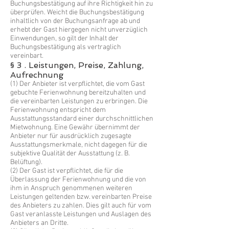
Buchungsbestätigung auf ihre Richtigkeit hin zu
überprüfen. Weicht die Buchungsbestätigung
inhaltlich von der Buchungsanfrage ab und
erhebt der Gast hiergegen nicht unverzüglich
Einwendungen, so gilt der Inhalt der
Buchungsbestätigung als vertraglich
vereinbart.
§ 3 . Leistungen, Preise, Zahlung,
Aufrechnung
(1) Der Anbieter ist verpflichtet, die vom Gast
gebuchte Ferienwohnung bereitzuhalten und
die vereinbarten Leistungen zu erbringen. Die
Ferienwohnung entspricht dem
Ausstattungsstandard einer durchschnittlichen
Mietwohnung. Eine Gewähr übernimmt der
Anbieter nur für ausdrücklich zugesagte
Ausstattungsmerkmale, nicht dagegen für die
subjektive Qualität der Ausstattung (z. B.
Belüftung).
(2) Der Gast ist verpflichtet, die für die
Überlassung der Ferienwohnung und die von
ihm in Anspruch genommenen weiteren
Leistungen geltenden bzw. vereinbarten Preise
des Anbieters zu zahlen. Dies gilt auch für vom
Gast veranlasste Leistungen und Auslagen des
Anbieters an Dritte.