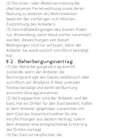
(2) Die Unter- oder Weitervermietung der
überlassenen Ferienwohnung sowie deren
Nutzung zu anderen als Wohnzwecken
bedürfen der vorherigen schriftlichen
Zustimmung des Anbieters.
(3) Geschäftsbedingungen des Gastes finden
nur Anwendung, wenn diese vorher vereinbart
wurden. Abweichungen von diesen
Bedingungen sind nur wirksam, wenn der
Anbieter sie ausdrücklich schriftlich bestätigt
hat.
§ 2 . Beherbergungsvertrag
(1) Der Beherbergungsvertrag kommt
zustande, wenn der Anbieter die
Buchungsanfrage des Gastes telefonisch oder
schriftlich per Briefpost, E-Mail und/oder
Telefax bestätigt und damit die Buchung
annimmt (Antragsannahme).
(2) Vertragspartner sind der Anbieter und der
Gast. Hat ein Dritter für den Gast bestellt, haftet
er dem Anbieter gegenüber zusammen mit
dem Gast als Gesamtschuldner für alle
Verpflichtungen aus diesem Vertrag, sofern
dem Anbieter eine entsprechende Erklärung
des Dritten vorliegt.
(3) Der Gast ist verpflichtet, die