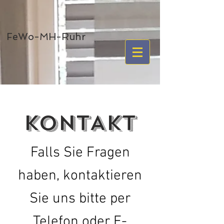
FeWo-MH-Ruhr
KONTAKT
Falls Sie Fragen
haben, kontaktieren
Sie uns bitte per
Telefon oder E-